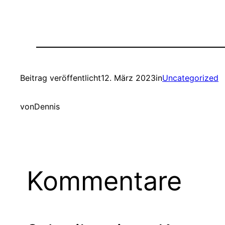
Beitrag veröffentlicht
12. März 2023
in
Uncategorized
von
Dennis
Kommentare