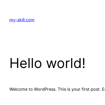
Zum
Inhalt
springen
my-skill.com
Hello world!
Welcome to WordPress. This is your first post. Edi