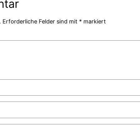
ntar
.
Erforderliche Felder sind mit
*
markiert